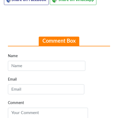
Comment Box
Name
Email
Comment