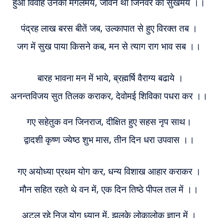
हुआ विवाह उनका मंगलमय, जीवन था जिनवर का सुखमय ।।
पंद्रह लाख बरस बीतें जब, उल्कापात से हुए विरक्त तब ।
जग में सुख पाया किसने कब, मन से त्याग राग भाव सब ।।
बारह भावना मन में भाये, ब्रह्मर्षि वैराग्य बढाये ।
अनन्तविजय सुत तिलक कराकर, देवोमई शिविका पधरा कर ।।
गए सहेतुक वन जिनराज, दीक्षित हुए सहस नृप साथ।
द्वादशी कृष्ण ज्येष्ठ शुभ मास, तीन दिन धरा उपवास ।।
गए अयोध्या प्रथम योग कर, धन्य विशाख आहार कराकर ।
मौन सहित रहते थे वन में, एक दिन तिष्ठे पीपल तल में ।।
अटल रहे निज योग ध्यान में, झलके लोकालोक ज्ञान में ।