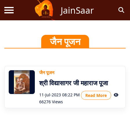
JainSaar
स्तोत्र
जैन पूजन
धर्म
ज्ञान
जैन पूजन
जैन
श्री विद्यासागर जी महाराज पूजा
कथाएं
11-Jul-2023 08:22 PM
Read More
जैन
66276 Views
पूजन
स्तुति