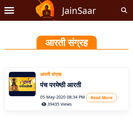
JainSaar
स्तोत्र
आरती संग्रह
धर्म
ज्ञान
आरती संग्रह
जैन
पंच परमेष्ठी आरती
कथाएं
05-May-2020 08:34 PM
Read More
जैन
39435 Views
पूजन
स्तुति