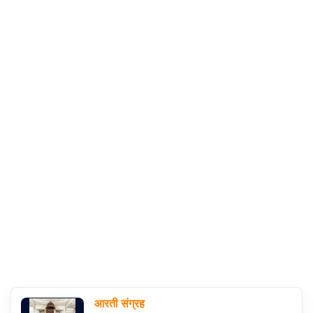
संग्रह
चालीसा
संग्रह
जैन
भजन
संग्रह
आरती
संग्रह
पाठशाला
Parv
आरती संग्रह