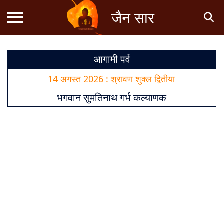
जैन सार
आगामी पर्व
स्तोत्र
14 अगस्त 2026 : श्रावण शुक्ल द्वितीया
धर्म
भगवान सुमतिनाथ गर्भ कल्याणक
ज्ञान
18 अगस्त 2026 : श्रावण शुक्ल षष्ठी
जैन
भगवान नेमिनाथ जन्म और तप कल्याणक
कथाएं
19 अगस्त 2026 : श्रावण शुक्ल सप्तमी, अष्टमी
भगवान पार्श्वनाथ मोक्ष कल्याणक
जैन
पूजन
28 अगस्त 2026 : श्रावण शुक्ल पूर्णिमा
श्री श्रेयांशनाथ भगवान मोक्ष कल्याणक
स्तुति