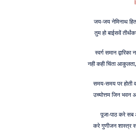
।
जय-जय नेमिनाथ हि
तुम हो बाईसवें तीर्थं
स्वर्ग समान द्वारिका 
नही कही चिंता आकुलता
समय-समय पर होती व
उच्योत्तम जिन भवन अ
पूजा-पाठ करे सब 
करे गुणीजन शास्त्र 