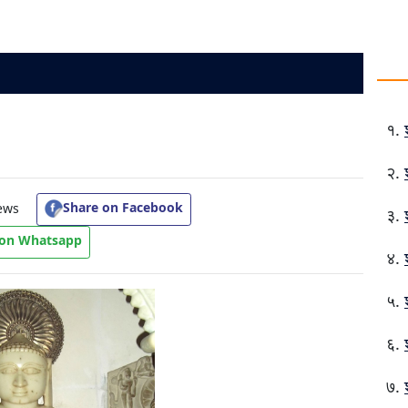
Share on Facebook
ews
 on Whatsapp