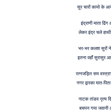
सुर चारों कायो के आ
इंद्राणी माता ढिं
लेकर इंद्र चले हाथ
भर-भर कलश सुरों ने
इतना वहाँ सुरासुर 
रत्नजड़ित सम वस्त्र
नगर द्वारका मात-पित
नाटक तांडव नृत्य द
बचपन गया जवानी