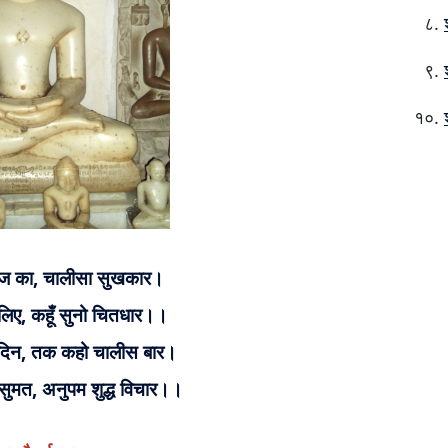
ाज का, चालीसा सुखकार।
के लिए, कहूँ सुनो चितधार।।
दिन, तक कहो चालीस बार।
 सुमत, अनुपम शुद्ध विचार।।