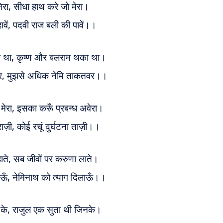
तेरा,
सीधा हाथ करे जो मेरा।
वें,
पदवी राज बली की पावें।।
ा था,
कृष्ण और बलराम थका था।
ुर,
मुझसे अधिक नेमि ताकतवर।।
मेरा,
इसका करूँ प्रबन्ध अवेरा।
राज़ी,
कोई रचूं दुर्घटना ताज़ी।।
ाते,
सब जीवों पर करुणा लाते।
ाऊँ,
नेमिनाथ को त्याग दिलाऊँ।।
 के,
राजुल एक सुता थी जिनके।