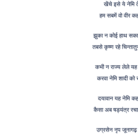
खेंचे इसे ये नेमि 
हम सबमें वो वीर कहा
झुका न कोई हाथ सक
तबसे कृष्ण रहे चिन्तात
कभी न राज्य लेले यह 
करवा नेमि शादी को 
दयावान यह नेमि कह
कैसा अब षड्यंत्र रच
उग्रसेन नृप जूनागढ़