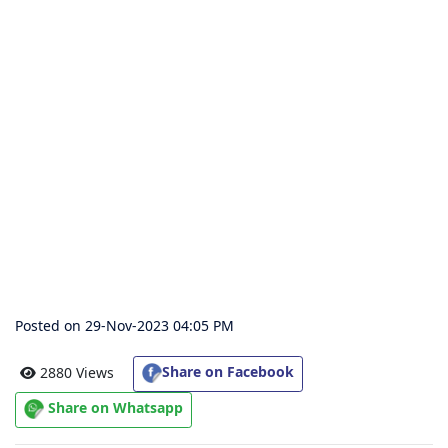
संग्रह
चालीसा
संग्रह
जैन
भजन
संग्रह
आरती
संग्रह
Posted on 29-Nov-2023 04:05 PM
पाठशाला
Share on Facebook
2880 Views
Share on Whatsapp
Parv