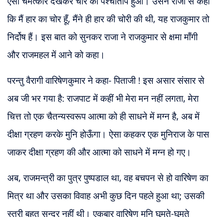
ऐसा चमत्कार देखकर चोर को पश्चाताप हुआ। उसने राजा से कहा
कि मैं हार का चोर हूँ, मैंने ही हार की चोरी की थी, यह राजकुमार तो
निर्दोष हैं। इस बात को सुनकर राजा ने राजकुमार से क्षमा माँगी
और राजमहल में आने को कहा।
परन्तु वैरागी वारिषेणकुमार ने कहा- पिताजी ! इस असार संसार से
अब जी भर गया है: राजपाट में कहीं भी मेरा मन नहीं लगता, मेरा
चित्त तो एक चैतन्यस्वरूप आत्मा को ही साधने में मग्न है, अब में
दीक्षा ग्रहण करके मुनि होऊँगा। ऐसा कहकर एक
मुनिराज के पास
जाकर दीक्षा ग्रहण की और आत्मा को साधने में मग्न हो गए।
अब, राजमन्त्री का पुत्र पुष्पडाल था, वह बचपन से हो वारिषेण का
मित्र था और उसका विवाह अभी कुछ दिन पहले हुआ था; उसकी
स्त्री बहुत सुन्दर नहीं थी। एकबार वारिषेण मुनि घूमते-घूमते