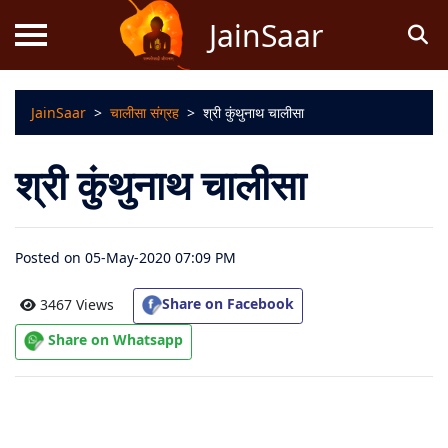
JainSaar
JainSaar
>
चालीसा संग्रह
>
श्री कुंथुनाथ चालीसा
स्तोत्र
श्री कुंथुनाथ चालीसा
धर्म
ज्ञान
Posted on 05-May-2020 07:09 PM
जैन
कथाएं
Share on Facebook
3467 Views
Share on Whatsapp
जैन
पूजन
स्तुति