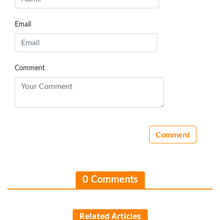
Email
Comment
0 Comments
Related Articles