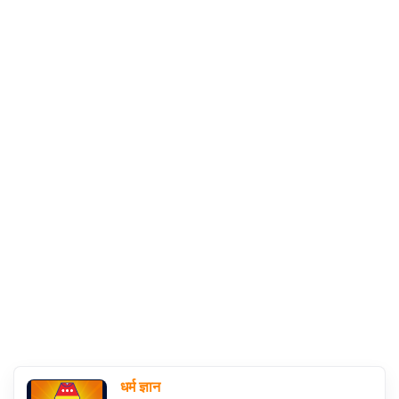
संग्रह
चालीसा
संग्रह
जैन
भजन
संग्रह
आरती
संग्रह
पाठशाला
Parv
धर्म ज्ञान