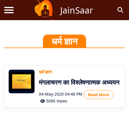
JainSaar
स्तोत्र
धर्म ज्ञान
धर्म
ज्ञान
धर्म ज्ञान
जैन
मंगलाचरण का विश्लेषणात्मक अध्ययन
कथाएं
04-May-2020 04:48 PM
Read More
जैन
5090 Views
पूजन
स्तुति