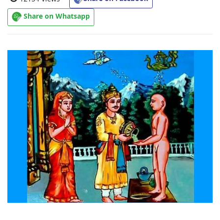
About
Share on Whatsapp
Us