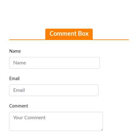
Comment Box
Name
Email
Comment