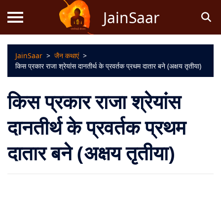
JainSaar
JainSaar
>
जैन कथाएं
>
स्तोत्र
किस प्रकार राजा श्रेयांस दानतीर्थ के प्रवर्तक प्रथम दातार बने (अक्षय तृतीया)
धर्म
किस प्रकार राजा श्रेयांस
ज्ञान
दानतीर्थ के प्रवर्तक प्रथम
जैन
दातार बने (अक्षय तृतीया)
कथाएं
जैन
पूजन
स्तुति