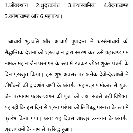
1.जीवस्थान 2.क्षुद्रकबंध 3.बन्धस्वामित्व 4.वेदनाखण्ड
5.वर्गणाखण्ड और 6.महाबन्ध।
आचार्य भूतवलि और आचार्य पुष्पदन्त ने धरसेनाचार्य की
सैद्धान्तिक देशना को श्रुतज्ञान द्वारा स्मरण कर उसे षट्खण्डागम
नामक महान जैन परमागम के रूप में रचकर ज्येष्ठ शुक्ल पंचमी के
दिन प्रस्तुत किया। इस शुभ अवसर पर अनेक देवी-देवताओं ने
तीर्थंकरों की द्वादशांग वाणी के अंतर्गत महामंत्र णमोकार से युक्त
जैन परमागम षट्खण्डागम की पूजा की तथा सबसे बड़ी विशेषता
यह रही कि इस दिन से श्रुत परंपरा को लिपिबद्ध परम्परा के रूप में
प्रारंभ किया गया। अतः यह दिवस शास्त्र उन्नयन के अंतर्गत
श्रुतपंचमी के नाम से प्रसिद्ध हुआ।