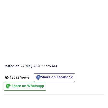
संग्रह
चालीसा
संग्रह
जैन
भजन
संग्रह
Posted on 27-May-2020 11:25 AM
आरती
संग्रह
Share on Facebook
12592 Views
Share on Whatsapp
पाठशाला
Parv