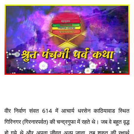
About
Us
वीर निर्वाण संवत 614 में आचार्य धरसेन काठियावाड स्थित
गिरिनगर (गिरनारपर्वत) की चन्द्रगुफा में रहते थे। जब वे बहुत वृद्ध
हो गये थे और अपना जीवन अल्प जाना, तब श्रुत की रक्षार्थ