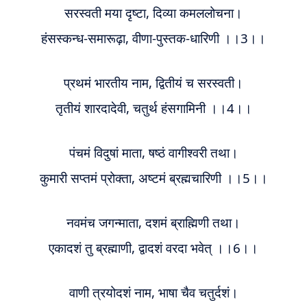
सरस्वती मया दृष्टा, दिव्या कमललोचना।
हंसस्कन्ध-समारूढ़ा, वीणा-पुस्तक-धारिणी ।।3।।
प्रथमं भारतीय नाम, द्वितीयं च सरस्वती।
तृतीयं शारदादेवी, चतुर्थ हंसगामिनी ।।4।।
पंचमं विदुषां माता, षष्ठं वागीश्वरी तथा।
कुमारी सप्तमं प्रोक्ता, अष्टमं ब्रह्मचारिणी ।।5।।
नवमंच जगन्माता, दशमं ब्राह्मिणी तथा।
एकादशं तु ब्रह्माणी, द्वादशं वरदा
भवेत्
।।6।।
वाणी त्रयोदशं नाम, भाषा चैव चतुर्दशं।