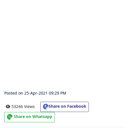
संग्रह
चालीसा
संग्रह
जैन
भजन
संग्रह
आरती
संग्रह
Posted on 25-Apr-2021 09:29 PM
पाठशाला
Share on Facebook
53246 Views
Share on Whatsapp
Parv