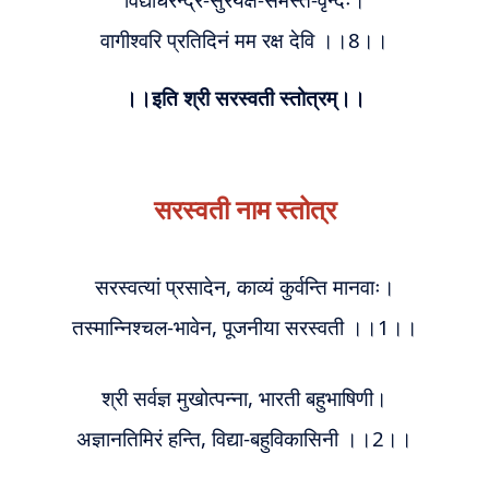
वा
गीश्वरि प्रतिदिनं मम रक्ष देवि ।।8।।
।।इति श्री सरस्वती स्तोत्रम्।।
सरस्वती नाम स्तोत्र
सरस्वत्यां प्रसादेन, काव्यं कुर्वन्ति मानवाः।
तस्मान्निश्चल-भावेन, पूजनीया सरस्वती ।।1।।
श्री सर्वज्ञ मुखोत्पन्ना, भारती बहुभाषिणी।
अज्ञानतिमिरं हन्ति, विद्या-बहुविकासिनी ।।2।।