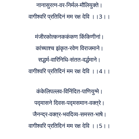
नानासुरत्न-वर-निर्मल-मौलियुक्ते
।
वागीश्वरि प्रतिदिनं मम रक्ष देवि ।।3।
।
मंजीरकोत्कनककंकण किंकिणीनां
।
कांच्याश्च झंकृत-रवेण विराजमाने
।
सद्धर्म-वारिनिधि-संतत-वर्द्धमाने
।
वागीश्वरि प्रतिदिनं मम रक्ष देवि ।।4।।
कंकेलिपल्लव-विनिंदित-पाणियुग्मे
।
पद्मासने दिवस-पद्मसमान-वक्त्रे
।
जैनन्द्र-वक्त्र-भवदिव्य-समस्त-भाषे
।
वागीश्वरि प्रतिदिनं मम रक्ष देवि ।।5।।