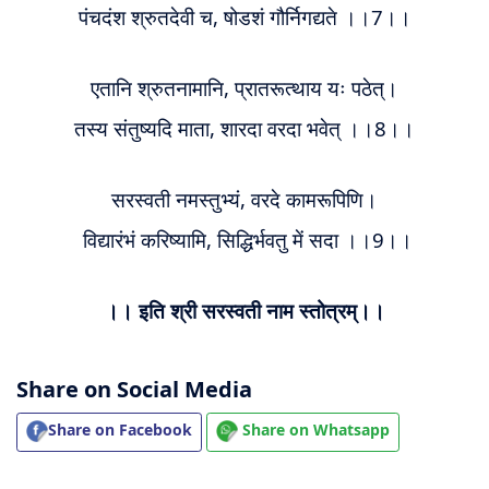
पंचदंश श्रुतदेवी च, षोडशं गौर्निगद्यते ।।7।।
एतानि श्रुतनामानि, प्रातरूत्थाय यः पठेत्।
तस्य संतुष्यदि माता, शारदा वरदा भवेत् ।।8।।
सरस्वती नमस्तुभ्यं, वरदे कामरूपिणि
।
विद्यारंभं करिष्यामि, सिद्धिर्भवतु में सदा ।।9।।
।। इति श्री सरस्वती नाम स्तोत्रम्।।
Share on Social Media
Share on Facebook
Share on Whatsapp