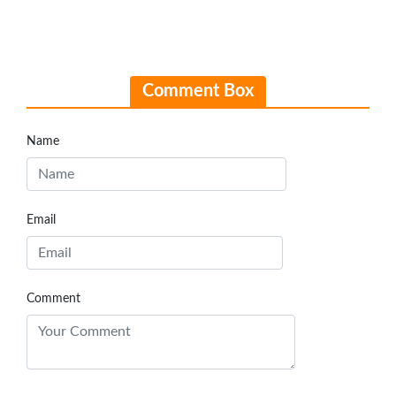
Comment Box
Name
Email
Comment