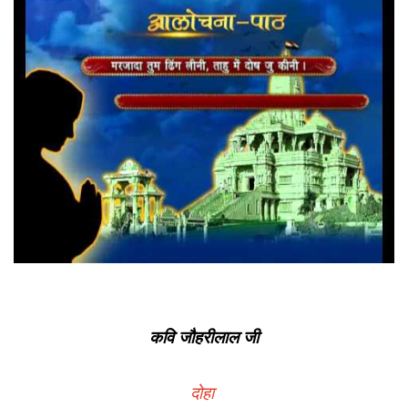
About
Us
कवि जौहरीलाल जी
दोहा