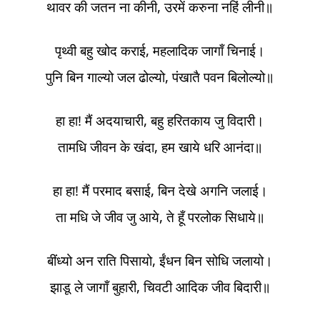
थावर की जतन ना कीनी, उरमें करुना नहिं लीनी॥
पृथ्वी बहु खोद कराई, महलादिक जागाँ चिनाई।
पुनि बिन गाल्यो जल ढोल्यो, पंखातै पवन बिलोल्यो॥
हा हा! मैं अदयाचारी, बहु हरितकाय जु विदारी।
तामधि जीवन के खंदा, हम खाये धरि आनंदा॥
हा हा! मैं परमाद बसाई, बिन देखे अगनि जलाई।
ता मधि जे जीव जु आये, ते हूँ परलोक सिधाये॥
बींध्यो अन राति पिसायो, ईंधन बिन सोधि जलायो।
झाडू ले जागाँ बुहारी, चिवटी आदिक जीव बिदारी॥