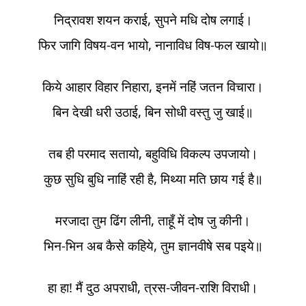
निद्रावश शयन कराई, सुपने मधि दोष लगाई।
फिर जागि विषय-वन भायो, नानाविध विष-फल खायो॥
किये आहार विहार निहारा, इनमें नहिं जतन विचारा।
बिन देखी धरी उठाई, बिन सोधी वस्तु जु खाई॥
तब ही परमाद सतायो, बहुविधि विकल्प उपजायो।
कुछ सुधि बुधि नाहिं रही है, मिथ्या मति छाय गई है॥
मरजादा तुम ढिंग लीनी, ताहूँ में दोष जु कीनी।
भिन-भिन अब कैसे कहिये, तुम ज्ञानवीषे सब पइये॥
हा हा! मैं दुठ अपराधी, त्रस-जीवन-राशि विराधी।