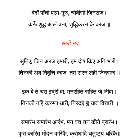
बंदों पाँचों परम-गुरु, चौबीसों जिनराज।
करूँ शुद्ध आलोचना, शुद्धिकरन के काज ॥
सखी छंद
सुनिए, जिन अरज हमारी, हम दोष किए अति भारी।
तिनकी अब निवृत्ति काज, तुम सरन लही जिनराज ॥
इक बे ते चउ इंद्री वा, मनरहित सहित जे जीवा।
तिनकी नहिं करुणा धारी, निरदई ह्वै घात विचारी ॥
समारंभ समारंभ आरंभ, मन वच तन कीने प्रारंभ।
कृत कारित मोदन करिकै, क्रोधादि चतुष्ट्‌य धरिकै॥