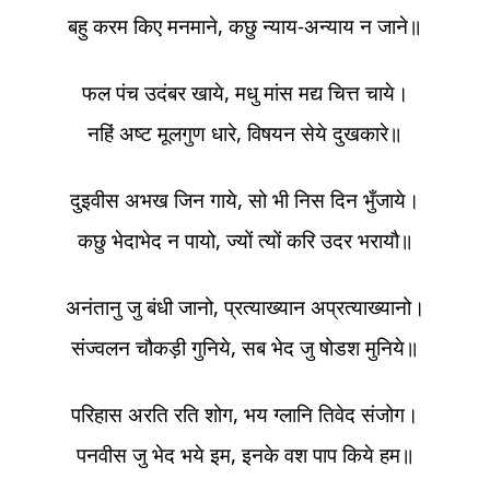
बहु करम किए मनमाने, कछु न्याय-अन्याय न जाने॥
फल पंच उदंबर खाये, मधु मांस मद्य चित्त चाये।
नहिं अष्ट मूलगुण धारे, विषयन सेये दुखकारे॥
दुइवीस अभख जिन गाये, सो भी निस दिन भुँजाये।
कछु भेदाभेद न पायो, ज्यों त्यों करि उदर भरायौ॥
अनंतानु जु बंधी जानो, प्रत्याख्यान अप्रत्याख्यानो।
संज्वलन चौकड़ी गुनिये, सब भेद जु षोडश मुनिये॥
परिहास अरति रति शोग, भय ग्लानि तिवेद संजोग।
पनवीस जु भेद भये इम, इनके वश पाप किये हम॥