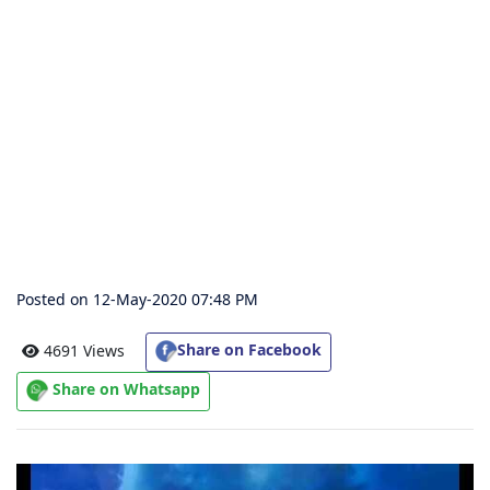
संग्रह
चालीसा
संग्रह
जैन
भजन
संग्रह
Posted on 12-May-2020 07:48 PM
आरती
संग्रह
Share on Facebook
4691 Views
Share on Whatsapp
पाठशाला
Parv