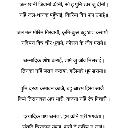
जल छानी जिवानी कीनी, सो हू पुनि डार जु दीनी।
नहिं जल-थानक पहुँचाई, किरिया विन पाप उपाई॥
जल मल मोरिन गिरवायौ, कृमि-कुल बहु घात करायौ।
नदियन बिच चीर धुवाये, कोसन के जीव मराये॥
अन्नादिक शोध कराई, तामे जु जीव निसराई।
तिनका नहिं जतन कराया, गलियारे धूप डराया॥
पुनि द्रव्य कमावन काजै, बहु आरंभ हिंसा साजै।
किये तिसनावश अघ भारी, करुना नहिं रंच विचारी॥
इत्यादिक पाप अनंता, हम कीने श्री भगवंता।
संतति चिरकाल उपाई, बानी तैं कहिय न जाई॥