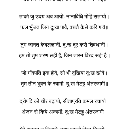
ताको जु उदय अब आयो, नानाविधि मोहि सतायो।
फल भुँजत जिय दु:ख पावै, वचतै कैसे करि गावै॥
तुम जानत केवलज्ञानी, दु:ख दूर करो शिवथानी।
हम तो तुम शरण लही है, जिन तारन विरद सही है॥
जो गाँवपति इक होवै, सो भी दुखिया दु:ख खोवै।
तुम तीन भुवन के स्वामी, दु:ख मेटहु अंतरजामी॥
द्रोपदि को चीर बढ़ायो, सीताप्रति कमल रचायो।
अंजन से किये अकामी, दु:ख मेटहु अंतरजामी।