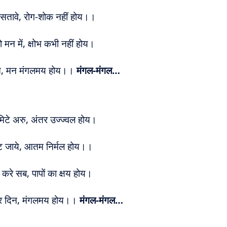
न सतावे, रोग-शोक नहीं होय।।
ो मन में, क्षोभ कभी नहीं होय।
 नित, मन मंगलमय होय।।
मंगल-मंगल…
िटे अरु, अंतर उज्ज्वल होय।
मिट जाये, आतम निर्मल होय।।
 करे सब, पापों का क्षय होय।
हर दिन, मंगलमय होय।।
मंगल-मंगल…