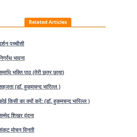
Related Articles
दर्शन पच्चीसी
निर्ग्रंथ भावना
समाधि भक्ति पाठ (तेरी छत्र छाया)
सहजता (डाॅ. हुकमचन्द भारिल्ल )
कोई किसी का क्यों करें: (डाॅ. हुकमचन्द भारिल्ल )
सम्मेद शिखर वंदना
संकट मोचन विनती