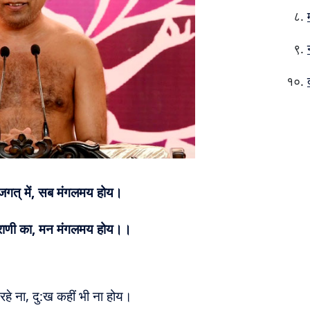
जगत् में, सब मंगलमय होय।
्राणी का, मन मंगलमय होय।।
रहे ना, दु:ख कहीं भी ना होय।