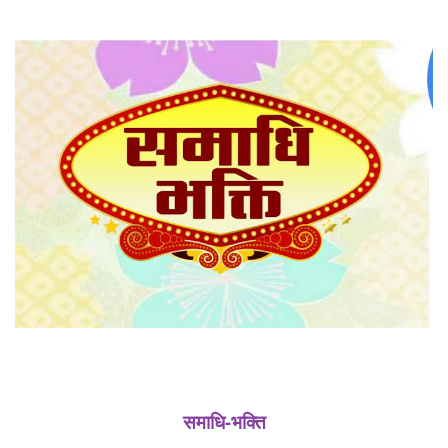
About
Us
समाधि-भक्ति