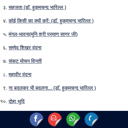
सहजता (डाॅ. हुकमचन्द भारिल्ल )
कोई किसी का क्यों करें: (डाॅ. हुकमचन्द भारिल्ल )
मंगल-भावना(मुनि श्री प्रमाण सागर जी)
सम्मेद शिखर वंदना
संकट मोचन विनती
महावीर वंदना
ना बदलकर भी बदलना… (डाॅ. हुकमचन्द भारिल्ल )
दोहा थुदि