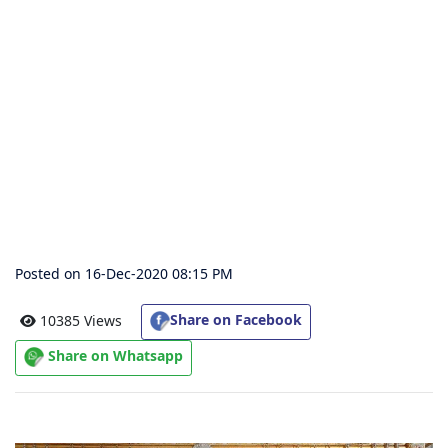
संग्रह
चालीसा
संग्रह
जैन
भजन
संग्रह
Posted on 16-Dec-2020 08:15 PM
आरती
संग्रह
Share on Facebook
10385 Views
Share on Whatsapp
पाठशाला
Parv