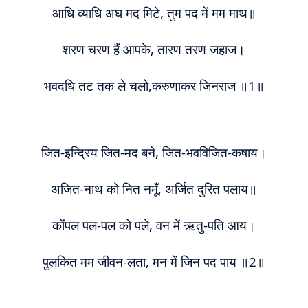
आधि व्याधि अघ मद मिटे, तुम पद में मम माथ॥
शरण चरण हैं आपके, तारण तरण जहाज।
भवदधि तट तक ले चलो,करुणाकर जिनराज ॥1॥
जित-इन्द्रिय जित-मद बने, जित-भवविजित-कषाय।
अजित-नाथ को नित नमूँ, अर्जित दुरित पलाय॥
कोंपल पल-पल को पले, वन में ऋतु-पति आय।
पुलकित मम जीवन-लता, मन में जिन पद पाय ॥2॥