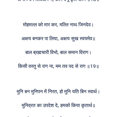
मोहमल्‍ल को मार कर, मल्लि नाथ जिनदेव।
अक्षय बनकर पा लिया, अक्षय सुख स्वयमेव॥
बाल ब्रह्मचारी विभो, बाल समान विराग।
किसी वस्तु से राग ना, मम त
व
पद से राग ॥19॥
मुनि बन मुनिपन में निरत, हो मुनि यति बिन स्वार्थ।
मुनिव्रत का उपदेश दे, हमको किया कृतार्थ॥