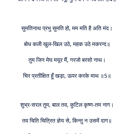
सुमतिनाथ प्रभु सुमति हो, मम मति है अति मंद।
बोध कली खुल-खिल उठे, महक उठे मकरन्द॥
तुम जिन मेघ मयूर मैं, गरजो बरसो नाथ।
चिर प्रतीक्षित हूँ खड़ा, ऊपर करके माथ ॥5॥
शुभ्र-सरल तुम, बाल तव, कुटिल कृष्ण-तम नाग।
तव चिति चित्रित ज्ञेय से, किन्तु न उसमें दाग॥