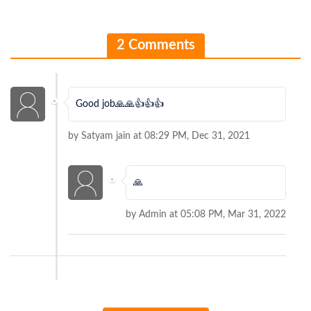
2 Comments
Good job🙏🙏👍👍👍
by Satyam jain at 08:29 PM, Dec 31, 2021
🙏
by Admin at 05:08 PM, Mar 31, 2022