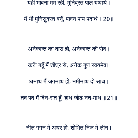
यही भावना मम रही, मुनिव्रत पाल यथार्थ।
मैं भी मुनिसुव्रत बनूँ, पावन पाय पदार्थ ॥20॥
अनेकान्त का दास हो, अनेकान्त की सेव।
करूँ गहूँ मैं शीघ्र से, अनेक गुण स्वयमेव॥
अनाथ मैं जगनाथ हो, नमीनाथ दो साथ।
त
व
पद में दिन-रात हूँ, हाथ जोड़ नत-माथ ॥21॥
नील गगन में अधर हो, शोभित निज में लीन।