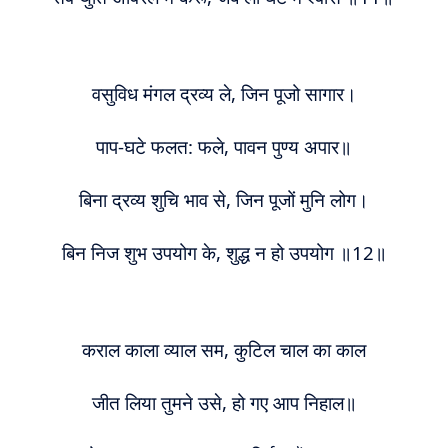
व
सुविध मंगल द्रव्य ले, जिन पूजो सागार।
पाप-घटे फलत: फले, पावन पुण्य अपार॥
बिना द्रव्य शुचि भाव से, जिन पूजों मुनि लोग।
बिन निज शुभ उपयोग के, शुद्ध न हो उपयोग ॥12
॥
कराल काला व्याल सम, कुटिल चाल का काल
जीत लिया तुमने उसे, हो गए आप निहाल॥