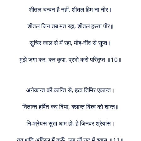
शीतल चन्दन है नहीं, शीतल हिम ना नीर।
शीतल जिन तब मत रहा, शीतल हस्ता पीर॥
सुचिर काल से में रहा, मोह-नींद से सुप्त।
मुझे जगा कर, कर कृपा, प्रभो करो परितृप्त ॥10॥
अनेकान्त की कान्ति से, हटा तिमिर एकान्त।
नितान्त हर्षित कर दिया, क्लान्त विश्व को शान्त॥
निःश्रेयस
सुख धाम हो, हे जिनवर श्रेयांस।
त
व
थुति अविरल मैं करूँ, जब लौं घट में श्वास ॥11॥