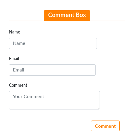
Comment Box
Name
Email
Comment