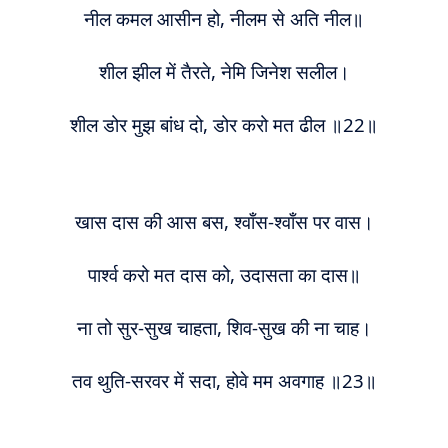
नील कमल आसीन हो, नीलम से अति नील॥
शील झील में तैरते, नेमि जिनेश सलील।
शील डोर मुझ बांध दो, डोर करो मत ढील ॥22॥
खास दास की आस बस, श्वाँस-श्वाँस पर वास।
पार्श्व करो मत दास को, उदासता का दास॥
ना
तो सुर-सुख चाहता, शिव-सुख की ना चाह।
त
व
थुति-सरवर में सदा, होवे मम अवगाह
॥
23॥