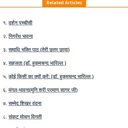
Related Articles
दर्शन पच्चीसी
निर्ग्रंथ भावना
समाधि भक्ति पाठ (तेरी छत्र छाया)
सहजता (डाॅ. हुकमचन्द भारिल्ल )
कोई किसी का क्यों करें: (डाॅ. हुकमचन्द भारिल्ल )
मंगल-भावना(मुनि श्री प्रमाण सागर जी)
सम्मेद शिखर वंदना
संकट मोचन विनती