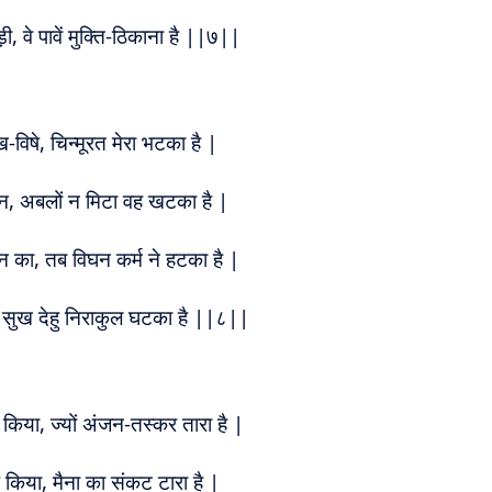
़ी, वे पावें मुक्ति-ठिकाना है ||७||
विषे, चिन्मूरत मेरा भटका है |
ान, अबलों न मिटा वह खटका है |
 का, तब विघन कर्म ने हटका है |
, सुख देहु निराकुल घटका है ||८||
 किया, ज्यों अंजन-तस्कर तारा है |
 किया, मैना का संकट टारा है |