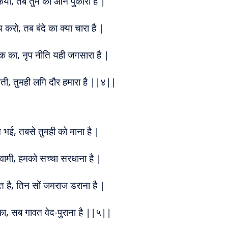
किया, तब तुम को आन पुकारा है |
करो, तब बंदे का क्या चारा है |
ा, नृप नीति यही जगसारा है |
पती, तुमही लगि दौर हमारा है ||४||
 भई, तबसे तुमही को माना है |
्वामी, हमको सच्चा सरधाना है |
 है, तिन सों जमराज डराना है |
 का, सब गावत वेद-पुराना है ||५||