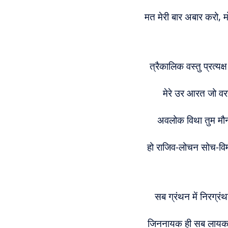
मत मेरी बार अबार करो, म
त्रैकालिक वस्तु प्रत्यक
मेरे उर आरत जो वरत
अवलोक विथा तुम मौन ग
हो राजिव-लोचन सोच-विमो
सब ग्रंथन में निरग्र
जिननायक ही सब लायक ह