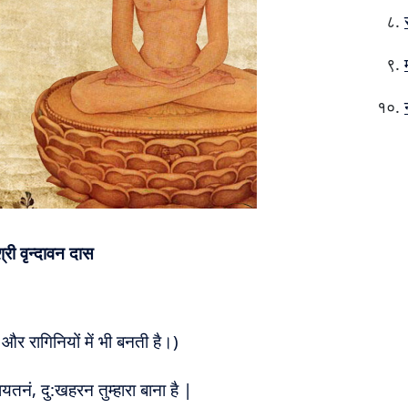
री वृन्दावन दास
 और रागिनियों में भी बनती है।)
तनं, दु:खहरन तुम्हारा बाना है |