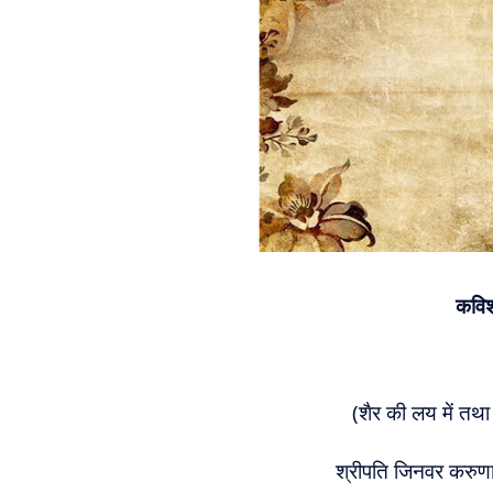
कविश्
(शैर की लय में तथा
श्रीपति जिनवर करुणाय