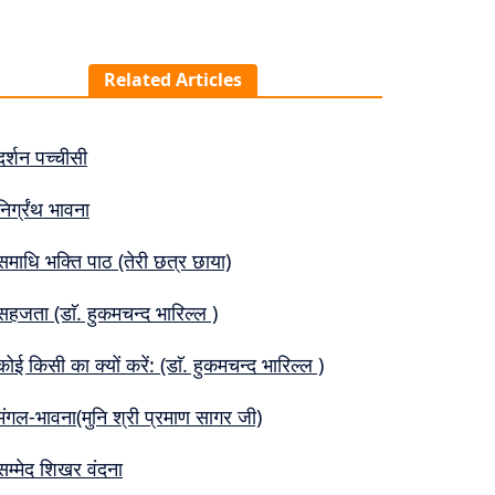
Related Articles
दर्शन पच्चीसी
निर्ग्रंथ भावना
समाधि भक्ति पाठ (तेरी छत्र छाया)
सहजता (डाॅ. हुकमचन्द भारिल्ल )
कोई किसी का क्यों करें: (डाॅ. हुकमचन्द भारिल्ल )
मंगल-भावना(मुनि श्री प्रमाण सागर जी)
सम्मेद शिखर वंदना