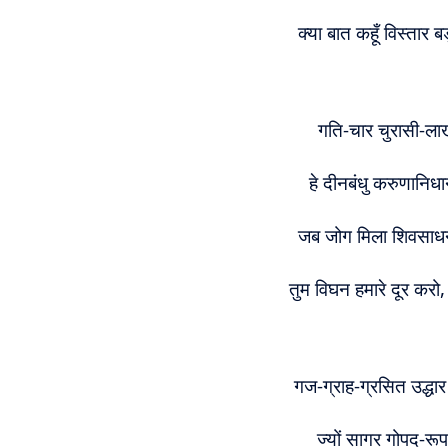
क्या बात कहूँ विस्तार बड
गति-चार चुरासी-लाख-
हे दीनबंधु करुणानिध
जब जोग मिला शिवसाधन
तुम विघन हमारे दूर करो
गज-ग्राह-ग्रसित उद्धार
ज्यों सागर गोपद-रूप