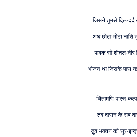
जिसने तुमसे दिल-दर्द 
अघ छोटा-मोटा नाशि तुर
पावक सों शीतल-नीर 
भोजन था जिसके पास नही
चिंतामणि-पारस-कल्
तव दासन के सब दास 
तुव भक्तन को सुर-इन्द