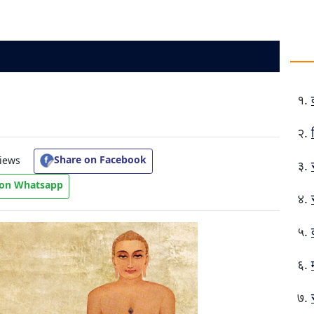
Share on Facebook
iews
 on Whatsapp