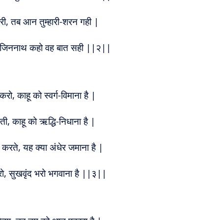
री, तब आन तुम्हारी-शरन गही |
करो, जिननाथ कहो वह बात सही ||२||
रो, काहू को स्वर्ग-विमाना है |
ी, काहू को ऋद्धि-निधाना है |
ा करते, यह क्या अंधेर जमाना है |
ो, सुखवृंद भरो भगवाना है ||३||