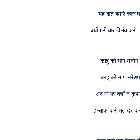
यह बात हमारे कान प
क्यों मेरी बार विलंब 
काहू को भोग-मनोग क
काहू को नाग-नरेशपत
अब मो पर क्यों न कृप
इन्साफ करो मत देर कर