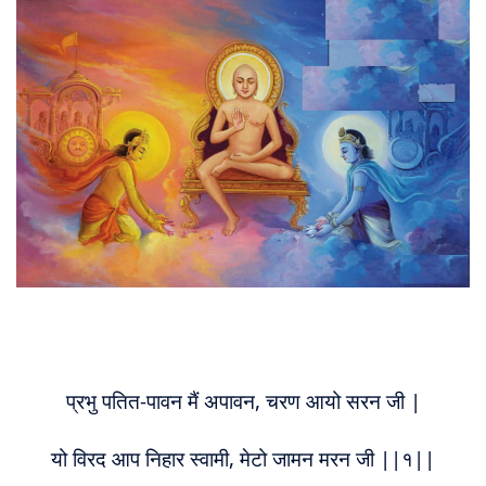
About
Us
प्रभु पतित-पावन मैं अपावन, चरण आयो सरन जी |
यो विरद आप निहार स्वामी, मेटो जामन मरन जी ||१||