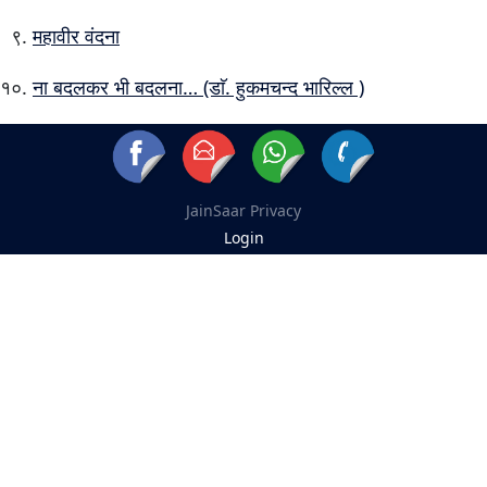
महावीर वंदना
ना बदलकर भी बदलना… (डाॅ. हुकमचन्द भारिल्ल )
JainSaar
Privacy
Login