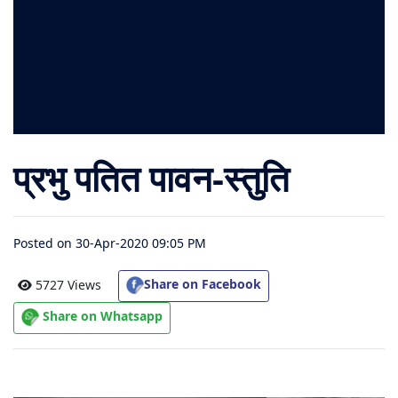
संग्रह
चालीसा
संग्रह
जैन
प्रभु पतित पावन-स्तुति
भजन
संग्रह
Posted on 30-Apr-2020 09:05 PM
आरती
संग्रह
Share on Facebook
5727 Views
Share on Whatsapp
पाठशाला
Parv