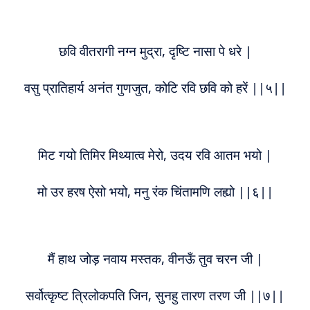
छवि वीतरागी नग्न मुद्रा, दृष्टि नासा पे धरे |
वसु प्रातिहार्य अनंत गुणजुत, कोटि रवि छवि को हरें ||५||
मिट गयो तिमिर मिथ्यात्व मेरो, उदय रवि आतम भयो |
मो उर हरष ऐसो भयो, मनु रंक चिंतामणि लह्यो ||६||
मैं हाथ जोड़ नवाय मस्तक, वीनऊँ तुव चरन जी |
सर्वोत्कृष्ट त्रिलोकपति जिन, सुनहु तारण तरण जी ||७||