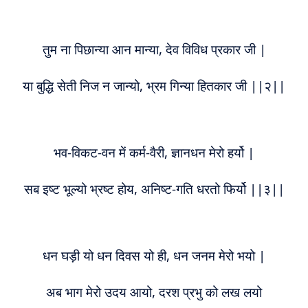
तुम ना पिछान्या आन मान्या, देव विविध प्रकार जी |
या बुद्धि सेती निज न जान्यो, भ्रम गिन्या हितकार जी ||२||
भव-विकट-वन में कर्म-वैरी, ज्ञानधन मेरो हर्यो |
सब इष्ट भूल्यो भ्रष्ट होय, अनिष्ट-गति धरतो फिर्यो ||३||
धन घड़ी यो धन दिवस यो ही, धन जनम मेरो भयो |
अब भाग मेरो उदय आयो, दरश प्रभु को लख लयो