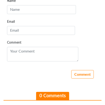
Name
Email
Comment
0 Comments