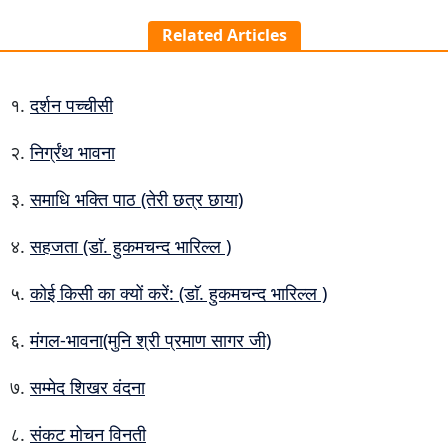
Related Articles
दर्शन पच्चीसी
निर्ग्रंथ भावना
समाधि भक्ति पाठ (तेरी छत्र छाया)
सहजता (डाॅ. हुकमचन्द भारिल्ल )
कोई किसी का क्यों करें: (डाॅ. हुकमचन्द भारिल्ल )
मंगल-भावना(मुनि श्री प्रमाण सागर जी)
सम्मेद शिखर वंदना
संकट मोचन विनती