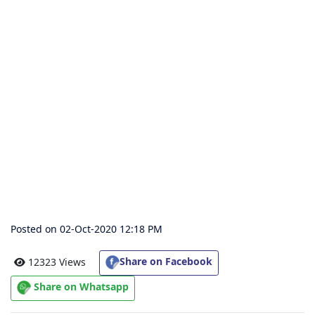
संग्रह
चालीसा
संग्रह
जैन
भजन
संग्रह
आरती
संग्रह
Posted on 02-Oct-2020 12:18 PM
पाठशाला
Share on Facebook
12323 Views
Share on Whatsapp
Parv