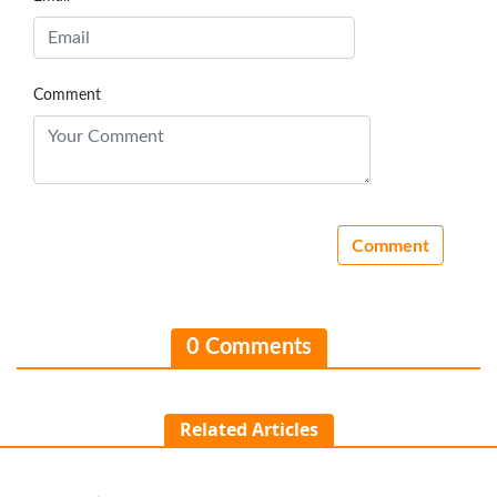
Comment
0 Comments
Related Articles