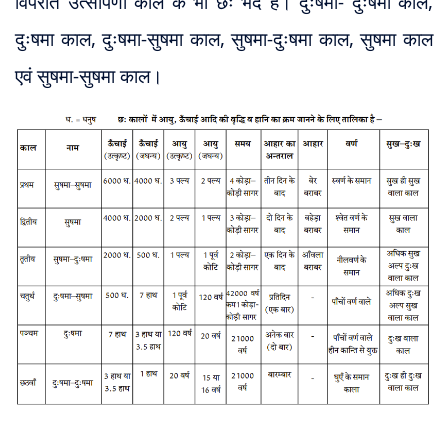
विपरीत उत्सर्पिणी काल के भी छः भेद हैं। दुःषमा- दुःषमा काल,
दुःषमा काल, दुःषमा-सुषमा काल, सुषमा-दुःषमा काल, सुषमा काल
एवं सुषमा-सुषमा काल
।