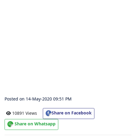
संग्रह
चालीसा
संग्रह
जैन
भजन
संग्रह
आरती
संग्रह
Posted on 14-May-2020 09:51 PM
पाठशाला
Share on Facebook
10891 Views
Share on Whatsapp
Parv