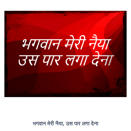
About
Us
भगवान मेरी नैया, उस पार लगा देना