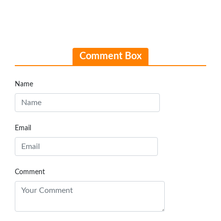
Comment Box
Name
Email
Comment