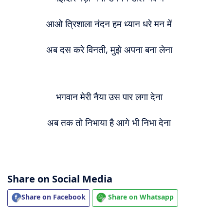
आओ त्रिशाला नंदन हम ध्यान धरे मन में
अब दस करे विनती, मुझे अपना बना लेना
भगवान मेरी नैया उस पार लगा देना
अब तक तो निभाया है आगे भी निभा देना
Share on Social Media
Share on Facebook
Share on Whatsapp