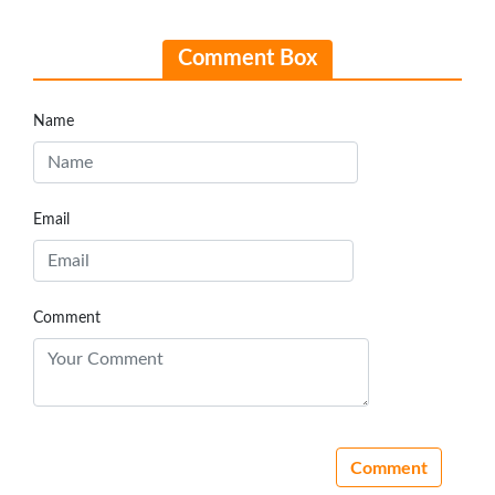
Comment Box
Name
Email
Comment