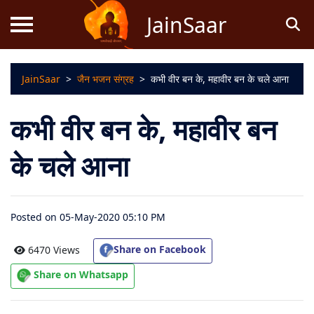
JainSaar
JainSaar
>
जैन भजन संग्रह
>
कभी वीर बन के, महावीर बन के चले आना
स्तोत्र
कभी वीर बन के, महावीर बन
धर्म
ज्ञान
के चले आना
जैन
कथाएं
Posted on 05-May-2020 05:10 PM
जैन
Share on Facebook
6470 Views
पूजन
Share on Whatsapp
स्तुति