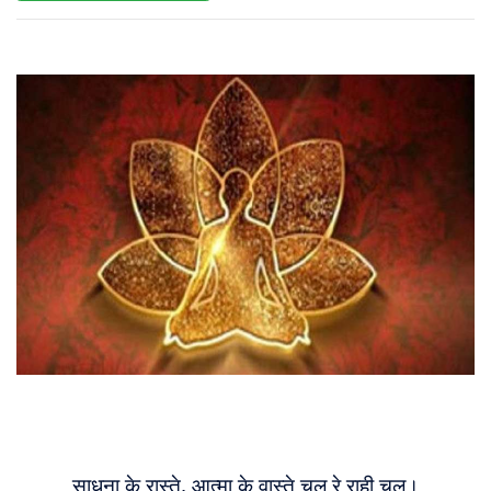
About
Us
साधना के रास्ते, आत्मा के वास्ते चल रे राही चल।