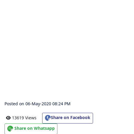
संग्रह
चालीसा
संग्रह
जैन
भजन
संग्रह
आरती
संग्रह
Posted on 06-May-2020 08:24 PM
पाठशाला
Share on Facebook
13619 Views
Parv
Share on Whatsapp