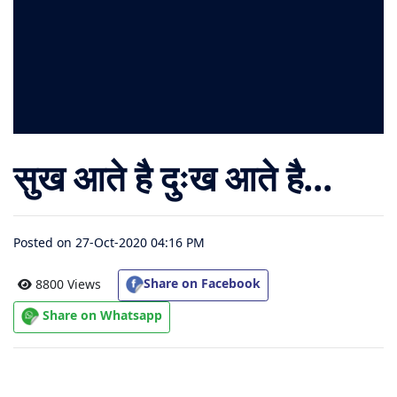
संग्रह
चालीसा
संग्रह
जैन
सुख आते है दुःख आते है...
भजन
संग्रह
Posted on 27-Oct-2020 04:16 PM
आरती
संग्रह
Share on Facebook
8800 Views
Share on Whatsapp
पाठशाला
Parv