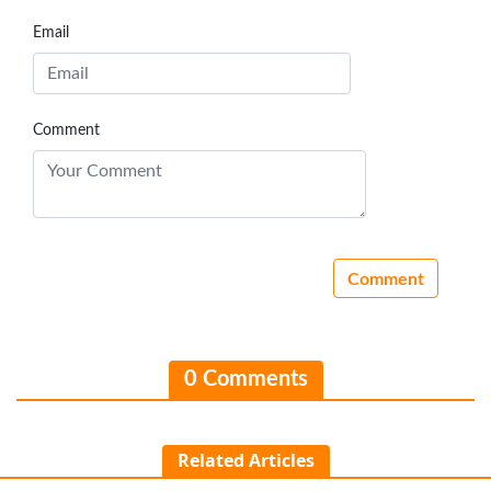
Email
Comment
0 Comments
Related Articles