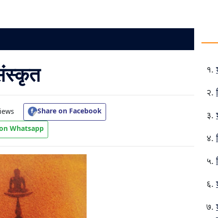
संस्कृत
Share on Facebook
iews
 on Whatsapp