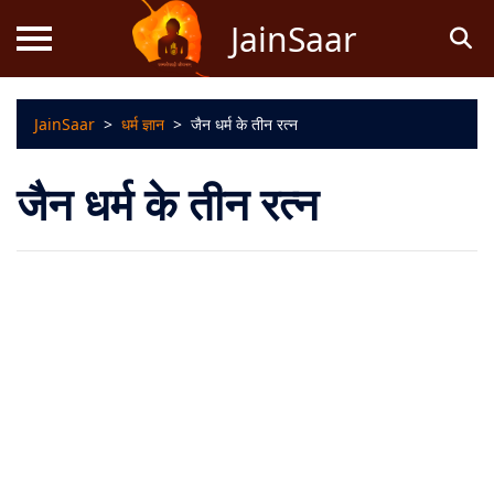
JainSaar
JainSaar
>
धर्म ज्ञान
>
जैन धर्म के तीन रत्न
स्तोत्र
जैन धर्म के तीन रत्न
धर्म
ज्ञान
जैन
कथाएं
जैन
पूजन
स्तुति