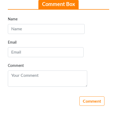
Comment Box
Name
Email
Comment