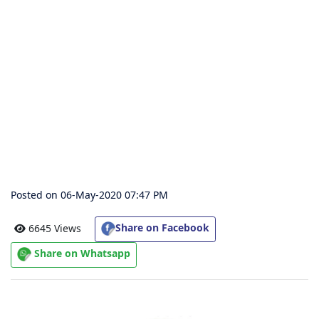
संग्रह
चालीसा
संग्रह
जैन
भजन
संग्रह
Posted on 06-May-2020 07:47 PM
आरती
संग्रह
Share on Facebook
6645 Views
Share on Whatsapp
पाठशाला
Parv