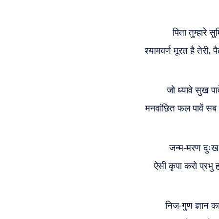
पिता तुम्हारे स
श्यामवर्ण मूरत है तेरी
जो ध्यावे सुख पा
मनवांछित फल पावें
सब 
जन्म-मरण दुःख ह
ऐसी कृपा करो प्रभु
निज-गुण ज्ञान क