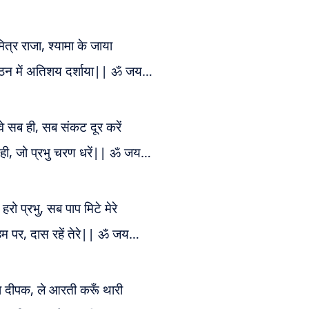
ुमित्र राजा, श्यामा के जाया
, पैठन में अतिशय दर्शाया|| ॐ जय…
वे
सब ही
, सब संकट दूर करें
ही
, जो प्रभु चरण धरें|| ॐ जय…
रो प्रभु, सब पाप मिटे मेरे
 हम पर, दास रहें तेरे|| ॐ जय…
ा दीपक, ले आरती करूँ थारी