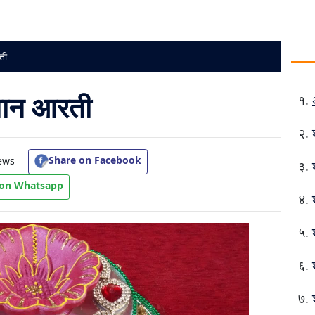
ती
गवान आरती
Share on Facebook
ews
 on Whatsapp