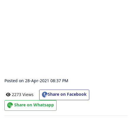
संग्रह
चालीसा
संग्रह
जैन
भजन
संग्रह
Posted on 28-Apr-2021 08:37 PM
आरती
संग्रह
Share on Facebook
2273 Views
Share on Whatsapp
पाठशाला
Parv