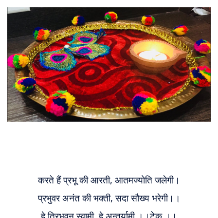
About
Us
करते हैं प्रभू की आरती, आतमज्योति जलेगी।
प्रभुवर अनंत की भक्ती, सदा सौख्य भरेगी।।
हे त्रिभुवन स्वामी, हे अन्तर्यामी ।।टेक.।।