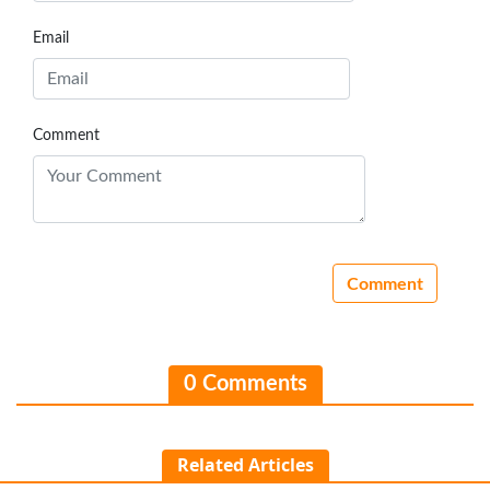
Email
Comment
0 Comments
Related Articles