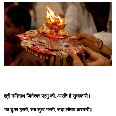
About
Us
श्री नमिनाथ जिनेश्वर प्रभु की, आरति है सुखकारी।
भव दु:ख हरती, सब सुख भरती, सदा सौख्य करतारी॥