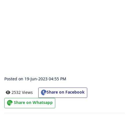
संग्रह
चालीसा
संग्रह
जैन
भजन
संग्रह
Posted on 19-Jun-2023 04:55 PM
आरती
संग्रह
Share on Facebook
2532 Views
Share on Whatsapp
पाठशाला
Parv