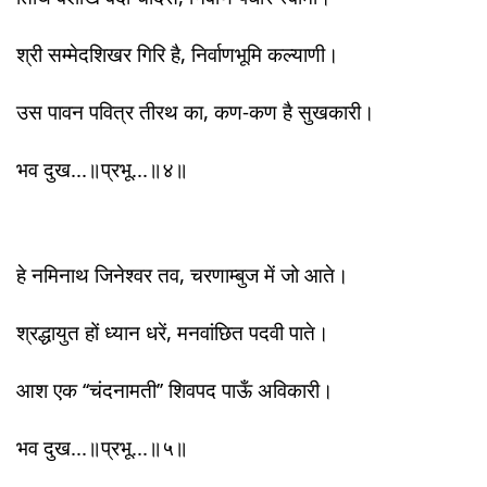
श्री सम्मेदशिखर गिरि है, निर्वाणभूमि कल्याणी।
उस पावन पवित्र तीरथ का, कण-कण है सुखकारी।
भव दुख...॥प्रभू...॥४॥
हे नमिनाथ जिनेश्वर तव, चरणाम्बुज में जो आते।
श्रद्धायुत हों ध्यान धरें, मनवांछित पदवी पाते।
आश एक ‘‘चंदनामती’’ शिवपद पाऊँ अविकारी।
भव दुख...॥प्रभू...॥५॥