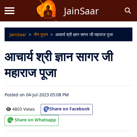
JainSaar
JainSaar
>
जैन पूजन
>
आचार्य श्री ज्ञान सागर जी महाराज पूजा
स्तोत्र
आचार्य श्री ज्ञान सागर जी
धर्म
ज्ञान
महाराज पूजा
जैन
कथाएं
Posted on 04-Jul-2023 05:08 PM
जैन
Share on Facebook
4803 Views
पूजन
Share on Whatsapp
स्तुति