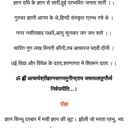
ज्ञान दधि के ज्ञान से सारी,हुई प्रभावित जनता सारी ।।
गुरुवर ज्ञानी आगम के थे,हिन्दी संस्कृत ग्रन्थ रचे थे ।
नगर नसीराबाद पधारे,आयु सुनकर जग जन सारे ।।
चारित गुण लख विनती कीनी,तब आचारज पदवी दीनी ।
उई विद्या और विवेक के दाता,शरणागत में शिवमग दाता ।।
ॐ ह्लीं आचार्यश्रीज्ञानसागरमुनीन्द्राय जयमालापूर्णांर्घ्य
निर्वपामीति...।
दोहा
ज्ञान सिन्धु दरबार में मची ज्ञान की लूट। झोली जो भरता प्रभु, भव