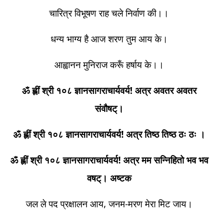
चारित्र विभूषण राह चले निर्वाण की।।
धन्य भाग्य है आज शरण तुम आय के।
आह्वानन मुनिराज करूँ हर्षाय के।।
ॐ ह्लीं श्री १०८ ज्ञानसागराचार्यवर्य! अत्र अवतर अवतर
संवौषट्।
ॐ ह्लीं श्री १०८ ज्ञानसागराचार्यवर्य! अत्र तिष्ठ तिष्ठ ठः ठः ।
ॐ ह्लीं श्री १०८ ज्ञानसागराचार्यवर्य! अत्र मम सन्निहितो भव भव
वषट्। अष्टक
जल ले पद प्रक्षालन आय, जनम-मरण मेरा मिट जाय।