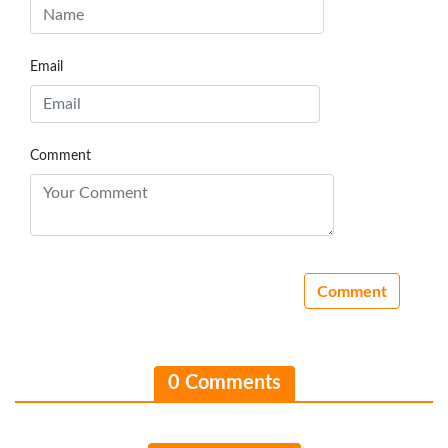
Email
Comment
0 Comments