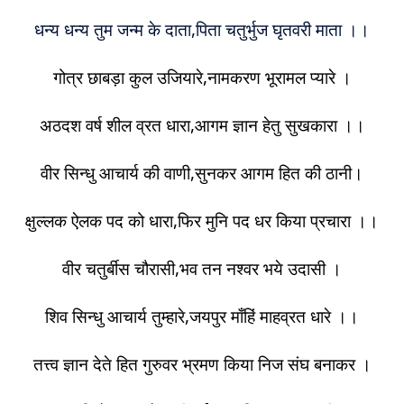
धन्य धन्य तुम जन्म के दाता,पिता चतुर्भुज घृतवरी माता ।।
गोत्र छाबड़ा कुल उजियारे,नामकरण भूरामल प्यारे ।
अठदश वर्ष शील व्रत धारा,आगम ज्ञान हेतु सुखकारा ।।
वीर सिन्धु आचार्य की वाणी,सुनकर आगम हित की ठानी।
क्षुल्लक ऐलक पद को धारा,फिर मुनि पद धर किया प्रचारा ।।
वीर चतुर्बीस चौरासी,भव तन नश्वर भये उदासी ।
शिव सिन्धु आचार्य तुम्हारे,जयपुर माँहिं माहव्रत धारे ।।
तत्त्व ज्ञान देते हित गुरुवर भ्रमण किया निज संघ बनाकर ।