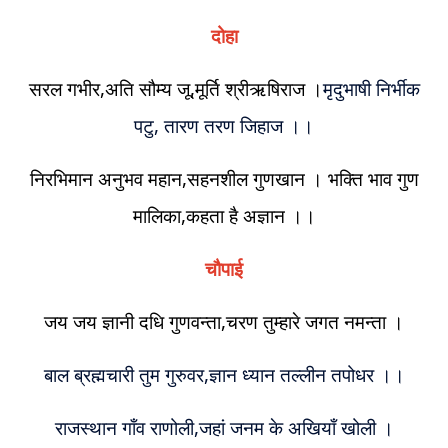
दोहा
सरल गभीर,अति सौम्य जू,मूर्ति श्रीऋषिराज ।
मृदुभाषी निर्भीक
पटु, तारण तरण जिहाज ।।
निरभिमान अनुभव महान,सहनशील गुणखान । भक्ति भाव गुण
मालिका,कहता है अज्ञान ।।
चौपाई
जय जय ज्ञानी दधि गुणवन्ता,चरण तुम्हारे जगत नमन्ता ।
बाल ब्रह्मचारी तुम गुरुवर,ज्ञान ध्यान तल्लीन तपोधर ।।
राजस्थान गाँव राणोली,जहां जनम के अखियाँ खोली ।