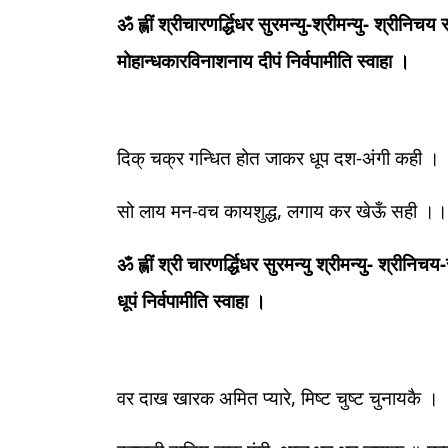
ॐ ह्लीं श्रीचारणर्द्धिधर सुरमन्यु-श्रीमन्यु- श्रीनि
मोहान्धकारविनाशनाय दीपं निर्वपामीति स्वाहा ।
दिक् चक्र गन्धित होत जाकर धूप दश-अंगी कही ।
सो लाय मन-वच कायशुद्ध, लगाय कर खेऊँ सही ।। 
ॐ ह्लीं श्री चारणर्द्धिधर सुरमन्यु श्रीमन्यु- श्री
धूपं निर्वपामीति स्वाहा ।
वर दाख खारक अमित प्यारे, मिष्ट चुष्ट चुनायकै ।