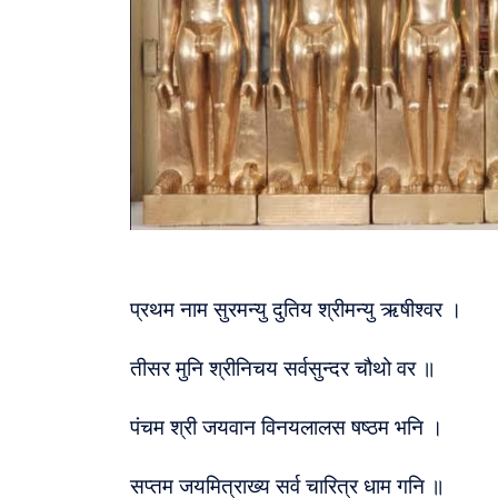
प्रथम नाम सुरमन्यु दुतिय श्रीमन्यु ऋषीश्वर ।
तीसर मुनि श्रीनिचय सर्वसुन्दर चौथो वर ॥
पंचम श्री जयवान विनयलालस षष्ठम भनि ।
सप्तम जयमित्राख्य सर्व चारित्र धाम गनि ॥