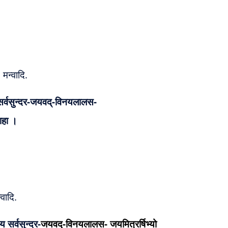
मन्वादि.
िचय-सर्वसुन्दर-जयवद्-विनयलालस-
वाहा ।
वादि.
चय सर्वसुन्दर-
जयवद्-विनयलालस- जयमित्रर्षिभ्यो