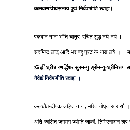
कामवाणविध्वंसनाय पुष्पं निर्वपामीति स्वाहा।
पकवान नाना भाँति चातुर, रचित शुद्ध नये-नये ।
सदमिष्ट लाडू आदि भर बहु पुरट के धारा लये ।। मन
ॐ ह्लीं श्रीचारणर्द्धिधर सुरमन्यु श्रीमन्यु-श्रीनि
नैवेद्यं निर्वपामीति स्वाहा ।
कलधौत-दीपक जड़ित नाना, भरित गोघृत सार सौं
।
अति ज्वलित जगमग ज्योति जाकी, तिमिरनाशन हार स