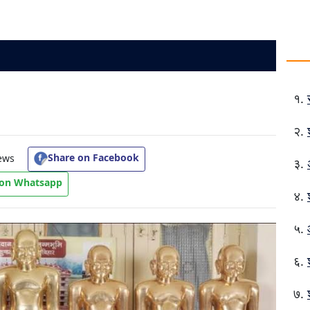
Share on Facebook
ews
 on Whatsapp