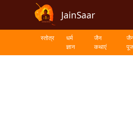
JainSaar
स्तोत्र
धर्म
स्तोत्र
धर्म
जैन
जै
ज्ञान
ज्ञान
कथाएं
पू
जैन
कथाएं
जैन
पूजन
स्तुति
संग्रह