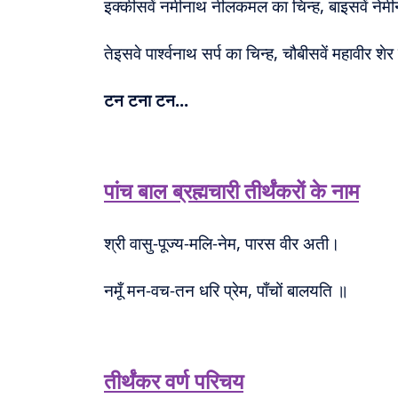
इक्कीसवें नमीनाथ नीलकमल का चिन्ह, बाइसवें नेमी
तेइसवे पार्श्वनाथ सर्प का चिन्ह, चौबीसवें महावीर शेर
टन टना टन...
पांच बाल ब्रह्मचारी तीर्थंकरों के नाम
श्री वासु-पूज्य-मलि-नेम, पारस वीर अती।
नमूँ मन-वच-तन धरि प्रेम, पाँचों बालयति ॥
तीर्थंकर वर्ण परिचय