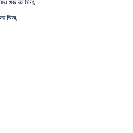
नाथ शंख का चिन्ह,
 का चिन्ह,