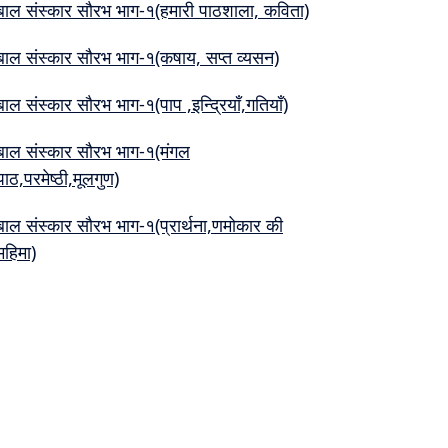
बाल संस्कार सौरभ भाग-१(हमारी पाठशाला, कविता)
बाल संस्कार सौरभ भाग-१(कषाय, सप्त व्यसन)
बाल संस्कार सौरभ भाग-१(पाप ,इन्द्रियाँ,गतियाँ)
बाल संस्कार सौरभ भाग-१(मंगल
पाठ,परमेष्ठी,मूलगुण)
बाल संस्कार सौरभ भाग-१(प्रार्थना,णमोकार की
महिमा)