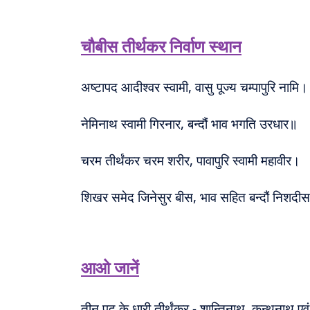
चौबीस तीर्थकर निर्वाण स्थान
अष्टापद आदीश्वर स्वामी, वासु पूज्य चम्पापुरि नामि।
नेमिनाथ स्वामी गिरनार, बन्दौं भाव भगति उरधार॥
चरम तीर्थंकर चरम शरीर, पावापुरि स्वामी महावीर।
शिखर समेद जिनेसुर बीस, भाव सहित बन्दौं निशदी
आओ जानें
तीन पद के धारी तीर्थंकर - शान्तिनाथ, कुन्थुनाथ 