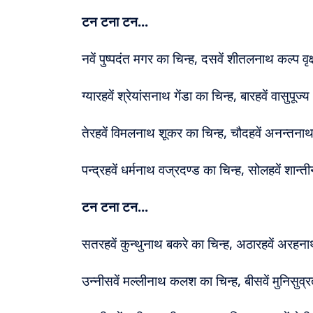
टन टना टन...
नवें पुष्पदंत मगर का चिन्ह, दसवें शीतलनाथ कल्प वृक्
ग्यारहवें श्रेयांसनाथ गेंडा का चिन्ह, बारहवें वासुपूज्य
तेरहवें विमलनाथ शूकर का चिन्ह, चौदहवें अनन्तनाथ 
पन्द्रहवें धर्मनाथ वज्रदण्ड का चिन्ह, सोलहवें शान्
टन टना टन...
सतरहवें कुन्थुनाथ बकरे का चिन्ह, अठारहवें अरहन
उन्नीसवें मल्‍लीनाथ कलश का चिन्ह, बीसवें मुनिसुव