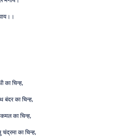
श नवाय।।
ी का चिन्ह,
थ बंदर का चिन्ह,
ेतकमल का चिन्ह,
ु चंद्रमा का चिन्ह,