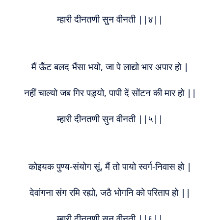
म्हारी दीनतणी सुन वीनती ||४||
मैं ऊँट बलद भैंसा भयो, जा पे लाद्यो भार अपार हो |
नहीं चाल्यो जब गिर पड़्यो, पापी दें सोंटन की मार हो ||
म्हारी दीनतणी सुन वीनती ||५||
कोइयक पुण्य-संयोग सूं, मैं तो पायो स्वर्ग-निवास हो |
देवांगना संग रमि रह्यो, जठै भोगनि को परिताप हो ||
म्हारी दीनतणी सुन वीनती ||६||