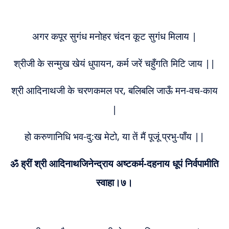
अगर कपूर सुगंध मनोहर चंदन कूट सुगंध मिलाय |
श्रीजी के सन्मुख खेयं धुपायन, कर्म जरें चहुँगति मिटि जाय ||
श्री आदिनाथजी के चरणकमल पर, बलिबलि जाऊँ मन-वच-काय
|
हो करुणानिधि भव-दु:ख मेटो, या तें मैं पूजूं प्रभु-पाँय ||
ॐ ह्रीं श्री आदिनाथजिनेन्द्राय अष्टकर्म-दहनाय धूपं निर्वपामीति
स्वाहा।७।