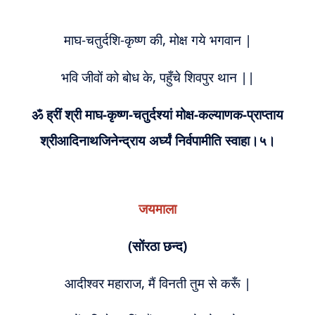
माघ-चतुर्दशि-कृष्ण की, मोक्ष गये भगवान |
भवि जीवों को बोध के, पहुँचे शिवपुर थान ||
ॐ ह्रीं श्री माघ-कृष्ण-चतुर्दश्यां मोक्ष-कल्याणक-प्राप्ताय
श्रीआदिनाथजिनेन्द्राय अर्घ्यं निर्वपामीति स्वाहा।५।
जयमाला
(सोंरठा छन्द)
आदीश्वर महाराज, मैं विनती तुम से करूँ |