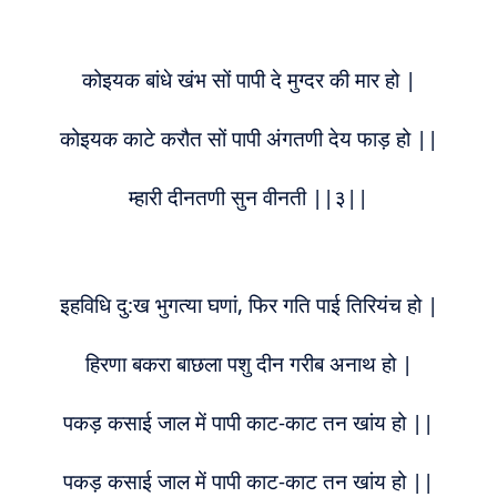
कोइयक बांधे खंभ सों पापी दे मुग्दर की मार हो |
कोइयक काटे करौत सों पापी अंगतणी देय फाड़ हो ||
म्हारी दीनतणी सुन वीनती ||३||
इहविधि दु:ख भुगत्या घणां, फिर गति पाई तिरियंच हो |
हिरणा बकरा बाछला पशु दीन गरीब अनाथ हो |
पकड़ कसाई जाल में पापी काट-काट तन खांय हो ||
पकड़ कसाई जाल में पापी काट-काट तन खांय हो ||