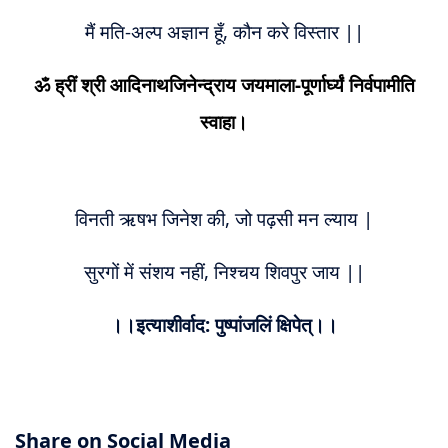
मैं मति-अल्प अज्ञान हूँ, कौन करे विस्तार ||
ॐ ह्रीं श्री आदिनाथजिनेन्द्राय जयमाला-पूर्णार्घ्यं निर्वपामीति
स्वाहा।
विनती ऋषभ जिनेश की, जो पढ़सी मन ल्याय |
सुरगों में संशय नहीं, निश्चय शिवपुर जाय ||
।।इत्याशीर्वाद: पुष्पांजलिं क्षिपेत्।।
Share on Social Media