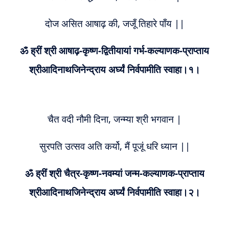
दोज असित आषाढ़ की, जजूँ तिहारे पाँय ||
ॐ ह्रीं श्री आषाढ़-कृष्ण-द्वितीयायां गर्भ-कल्याणक-प्राप्ताय
श्रीआदिनाथजिनेन्द्राय अर्घ्यं निर्वपामीति स्वाहा।१।
चैत वदी नौमी दिना, जन्म्या श्री भगवान |
सुरपति उत्सव अति कर्यो, मैं पूजूं धरि ध्यान ||
ॐ ह्रीं श्री चैत्र-कृष्ण-नवम्यां जन्म-कल्याणक-प्राप्ताय
श्रीआदिनाथजिनेन्द्राय अर्घ्यं निर्वपामीति स्वाहा।२।