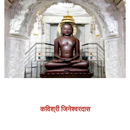
About
Us
कविश्री जिनेश्वरदास