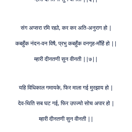
संग अप्सरा रमि रह्यो, कर कर अति-अनुराग हो |
कबहुँक नंदन-वन विषै, प्रभु कबहुँक वनगृह-माँहिं हो ||
म्हारी दीनतणी सुन वीनती ||७||
यहि विधिकाल गमायके, फिर माला गई मुरझाय हो |
देव-थिति सब घट गई, फिर उपज्यो सोच अपार हो |
म्हारी दीनतणी सुन वीनती ||