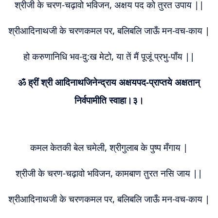
श्रीजी के चरण-चढ़ावो भविजन, अक्षय पद को तुरत उपाय ||
श्रीआदिनाथजी के चरणकमल पर, बलिबलि जाऊँ मन-वच-काय |
हो करुणानिधि भव-दु:ख मेटो, या तें मैं पूजूं प्रभु-पाँय ||
ॐ ह्रीं श्री आदिनाथजिनेन्द्राय अक्षयपद-प्राप्तये अक्षतान्
निर्वपामीति स्वाहा।३।
कमल केतकी बेल चमेली, श्रीगुलाब के पुष्प मँगाय |
श्रीजी के चरण-चढ़ावो भविजन, कामबाण तुरत नसि जाय ||
श्रीआदिनाथजी के चरणकमल पर, बलिबलि जाऊँ मन-वच-काय |