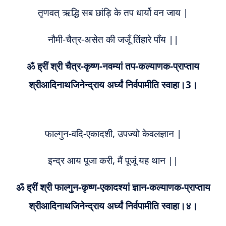
तृणवत् ऋद्धि सब छांड़ि के तप धार्यो वन जाय |
नौमी-चैत्र-असेत की जजूँ तिंहारे पाँय ||
ॐ ह्रीं श्री चैत्र-कृष्ण-नवम्यां तप-कल्याणक-प्राप्ताय
श्रीआदिनाथजिनेन्द्राय अर्घ्यं निर्वपामीति स्वाहा।3।
फाल्गुन-वदि-एकादशी, उपज्यो केवलज्ञान |
इन्द्र आय पूजा करी, मैं पूजूं यह थान ||
ॐ ह्रीं श्री फाल्गुन-कृष्ण-एकादश्यां ज्ञान-कल्याणक-प्राप्ताय
श्रीआदिनाथजिनेन्द्राय अर्घ्यं निर्वपामीति स्वाहा।४।