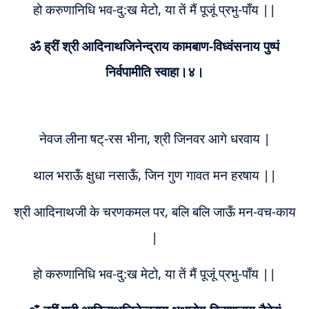
हो करुणानिधि भव-दु:ख मेटो, या तें मैं पूजूं प्रभु-पाँय ||
ॐ ह्रीं श्री आदिनाथजिनेन्द्राय कामबाण-विध्वंसनाय पुष्पं
निर्वपामीति स्वाहा।४।
नेवज लीना षट्-रस भीना, श्री जिनवर आगे धरवाय |
थाल भराऊँ क्षुधा नसाऊँ, जिन गुण गावत मन हरषाय ||
श्री आदिनाथजी के चरणकमल पर, बलि बलि जाऊँ मन-वच-काय
|
हो करुणानिधि भव-दु:ख मेटो, या तें मैं पूजूं प्रभु-पाँय ||