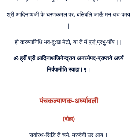
श्री आदिनाथजी के चरणकमल पर, बलिबलि जाऊँ मन-वच-काय
|
हो करुणानिधि भव-दु:ख मेटो, या तें मैं पूजूं प्रभु-पाँय ||
ॐ ह्रीं श्री आदिनाथजिनेन्द्राय अनर्घ्यपद-प्राप्तये अर्घ्यं
निर्वपामीति स्वाहा।९।
पंचकल्याणक-अर्घ्यावली
(दोहा)
सर्वारथ-सिद्धि तें चये, मरुदेवी उर आय |