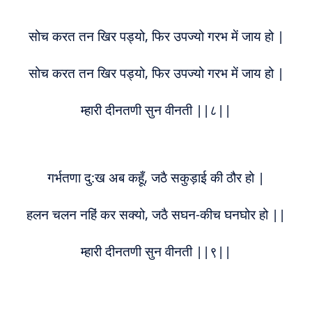
सोच करत तन खिर पड्यो, फिर उपज्यो गरभ में जाय हो |
सोच करत तन खिर पड्यो, फिर उपज्यो गरभ में जाय हो |
म्हारी दीनतणी सुन वीनती ||८||
गर्भतणा दु:ख अब कहूँ, जठै सकुड़ाई की ठौर हो |
हलन चलन नहिं कर सक्यो, जठै सघन-कीच घनघोर हो ||
म्हारी दीनतणी सुन वीनती ||९||